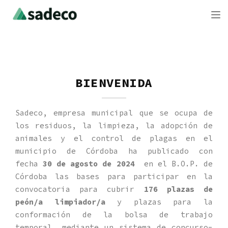
To
BIENVENIDA
Sadeco, empresa municipal que se ocupa de
los residuos, la limpieza, la adopción de
animales y el control de plagas en el
municipio de Córdoba ha publicado con
fecha
30 de agosto de 2024
en el B.O.P. de
Córdoba las bases para participar en la
convocatoria para cubrir
176 plazas de
peón/a limpiador/a
y plazas para la
conformación de la bolsa de trabajo
temporal
,
mediante un sistema de concurso-